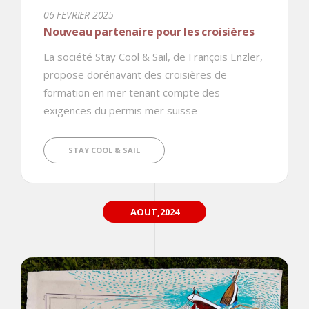
06 FEVRIER 2025
Nouveau partenaire pour les croisières
La société Stay Cool & Sail, de François Enzler,
propose dorénavant des croisières de
formation en mer tenant compte des
exigences du permis mer suisse
STAY COOL & SAIL
AOUT,2024