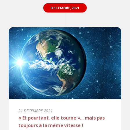
DECEMBRE,2021
21 DECEMBRE 2021
« Et pourtant, elle tourne »... mais pas
toujours à la même vitesse !