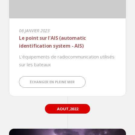
06 JANVIER 2023
Le point sur l'AIS (automatic
identification system - AIS)
L'équipements de radiocommunication utilisés
sur les bateaux
ÉCHANGER EN PLEINE MER
AOUT,2022