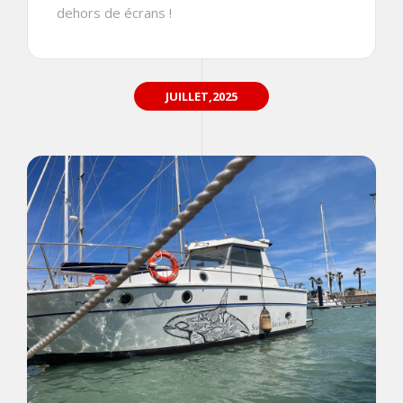
dehors de écrans !
JUILLET,2025