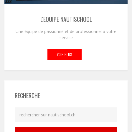
L'EQUIPE NAUTISCHOOL
Une équipe de passionné et de professionnel à votre
service
VOIR PLUS
RECHERCHE