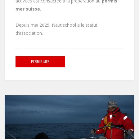
activités est consacrée à la préparation au
permis
mer suisse
.
Depuis mai 2025, Nautischool a le statut
d'association.
PERMIS MER